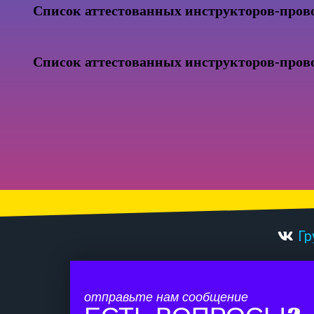
Список аттестованных инструкторов-пров
Список аттестованных инструкторов-пров
Гр
отправьте нам сообщение