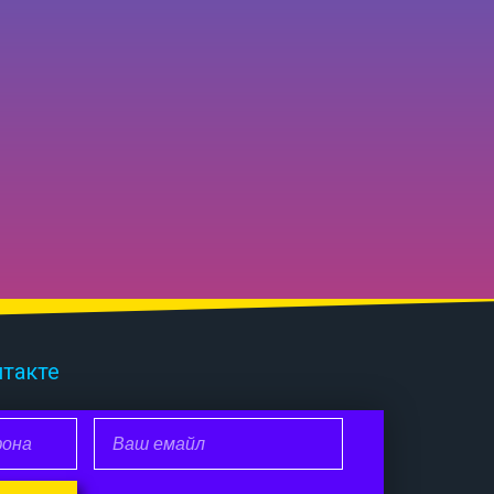
нтакте