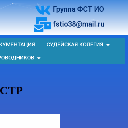
Группа ФСТ ИО
fstio38@mail.ru
КУМЕНТАЦИЯ
СУДЕЙСКАЯ КОЛЕГИЯ
РОВОДНИКОВ
ФСТР