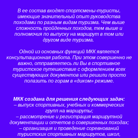
В ее состав входят спортсмены-туристы,
имеющие значительный опыт руководства
походами по разным видам туризма. Чем выше
сложность пройденных походов, тем выше и
полномочия по выпуску на маршрут в том или
другом виде туризма.
Одной из основных функций МКК является
консультационная работа. При этом совершенно не
важно, отправляетесь ли Вы в спортивное
туристское путешествие с оформлением всех
существующих документов или решили просто
полазить по горам в «диком» режиме.
МКК создана для решения следующих задач:
– выпуск спортивных, учебных и коммерческих
групп на маршруты;
– рассмотрение и регистрация маршрутной
документации и отче­тов о совершенных походах;
– организация и проведение соревнований
туристских спортив­ных маршрутов, школ,