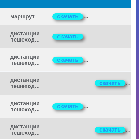
маршрут
скачать
дистанции
скачать
пешеходные
дистанции
скачать
пешеходные
дистанции
скачать
пешеходные
дистанции
скачать
пешеходные
дистанции
скачать
пешеходные