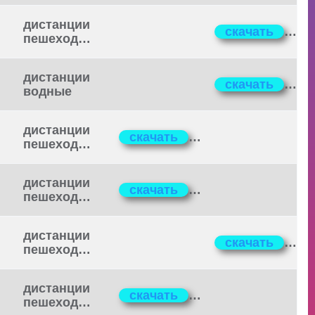
дистанции
скачать
пешеходные
дистанции
скачать
водные
дистанции
скачать
пешеходные
дистанции
скачать
пешеходные
дистанции
скачать
пешеходные
дистанции
скачать
пешеходные