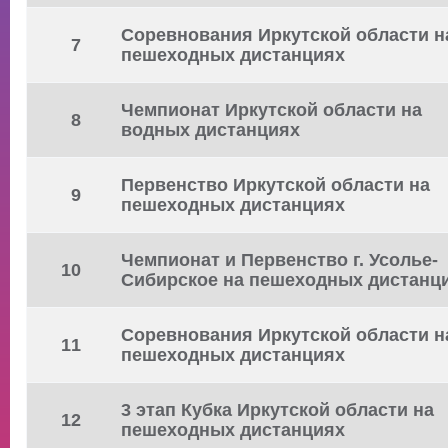
Соревнования Иркутской области н
7
пешеходных дистанциях
Чемпионат Иркутской области на
8
водных дистанциях
Первенство Иркутской области на
9
пешеходных дистанциях
Чемпионат и Первенство г. Усолье-
10
Сибирское на пешеходных дистанц
Соревнования Иркутской области н
11
пешеходных дистанциях
3 этап Кубка Иркутской области на
12
пешеходных дистанциях