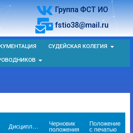
Группа ФСТ ИО
fstio38@mail.ru
КУМЕНТАЦИЯ
СУДЕЙСКАЯ КОЛЕГИЯ
РОВОДНИКОВ
Черновик
Положение
Дисциплина
положения
с печатью