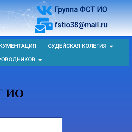
Группа ФСТ ИО
fstio38@mail.ru
КУМЕНТАЦИЯ
СУДЕЙСКАЯ КОЛЕГИЯ
РОВОДНИКОВ
Т ИО